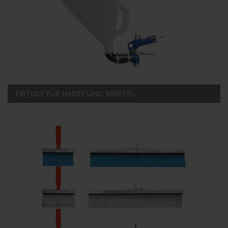
PISTOLE FÜR HARZE UND MÖRTEL