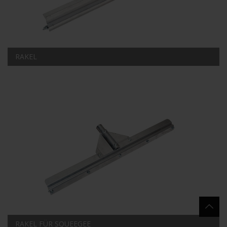
RAKEL
RAKEL FÜR SQUEEGEE