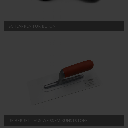
SCHLAPPEN FÜR BETON
REIBEBRETT AUS WEISSEM KUNSTSTOFF