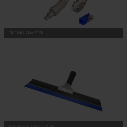
FRESNO ADAPTER
ADJUSTABLE SQUEEGEE