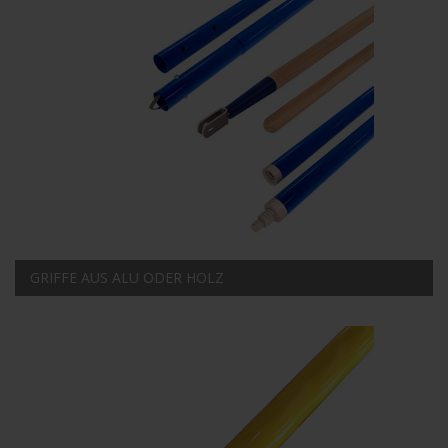
GRIFFE AUS ALU ODER HOLZ