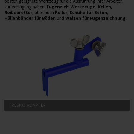
besten geeignete Werkzeug für die Ausführung Ihrer Arbeiten
zur Verfügung haben:
Fugenzieh-Werkzeuge
,
Kellen
,
Reibebretter
, aber auch
Roller
,
Schuhe für Beton
,
Hüllenbänder für Böden
und
Walzen für Fugenzeichnung
.
FRESNO ADAPTER