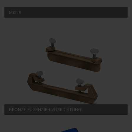
MIXER
BRONZE FUGENZIEH-VORRICHTUNG