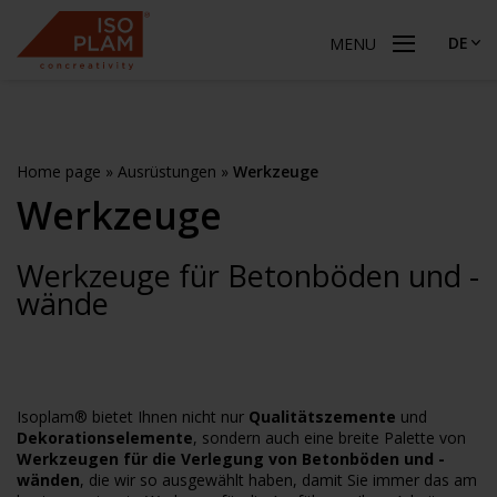
DE
MENU
Home page
»
Ausrüstungen
»
Werkzeuge
Werkzeuge
Werkzeuge für Betonböden und -
wände
Isoplam
®
bietet Ihnen nicht nur
Qualitätszemente
und
Dekorationselemente
, sondern auch eine breite Palette von
Werkzeugen für die Verlegung von Betonböden und -
wänden
, die wir so ausgewählt haben, damit Sie immer das am