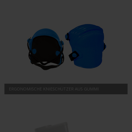
ERGONOMISCHE KNIESCHÜTZER AUS GUMMI