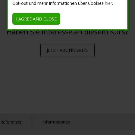
Opt-out und mehr Informationen über Cookies
hier
.
I AGREE AND CLOSE
Haben Sie Interesse an diesem Kurs?
JETZT ABONNIEREN!
Referenzen
Informationen