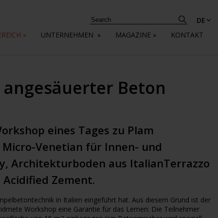
DE
EREICH
»
UNTERNEHMEN
»
MAGAZINE
»
KONTAKT
 angesäuerter Beton
Workshop eines Tages zu Plam
 Micro-Venetian für Innen- und
, Architekturboden aus ItalianTerrazzo
Acidified Zement.
elbetontechnik in Italien eingeführt hat. Aus diesem Grund ist der
idmete Workshop eine Garantie für das Lernen: Die Teilnehmer