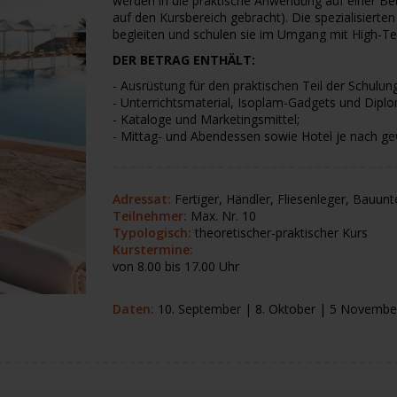
werden in die praktische Anwendung auf einer Be
auf den Kursbereich gebracht). Die spezialisierten
begleiten und schulen sie im Umgang mit High-Te
DER BETRAG ENTHÄLT:
- Ausrüstung für den praktischen Teil der Schulung
- Unterrichtsmaterial, Isoplam-Gadgets und Dipl
- Kataloge und Marketingsmittel;
- Mittag- und Abendessen sowie Hotel je nach ge
Adressat:
Fertiger, Händler, Fliesenleger, Bauu
Teilnehmer:
Max. Nr. 10
Typologisch:
theoretischer-praktischer Kurs
Kurstermine:
von 8.00 bis 17.00 Uhr
Daten:
10. September | 8. Oktober | 5 Novembe