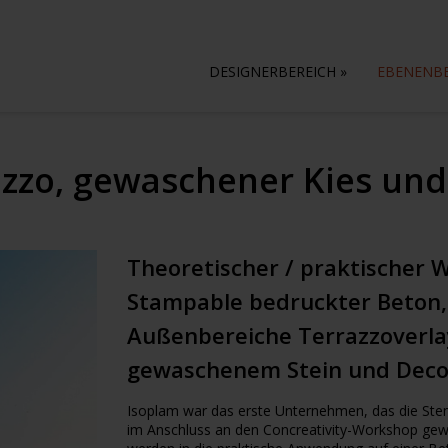
DESIGNERBEREICH
»
EBENENB
zzo, gewaschener Kies und
Theoretischer / praktischer 
Stampable bedruckter Beton,
Außenbereiche Terrazzoverlay
gewaschenem Stein und Deco 
Isoplam war das erste Unternehmen, das die Stemp
im Anschluss an den Concreativity-Workshop gew