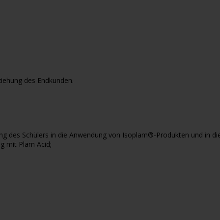
ziehung des Endkunden.
ng des Schülers in die Anwendung von Isoplam®-Produkten und in di
g mit Plam Acid;