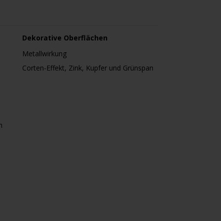
Dekorative Oberflächen
Metallwirkung
Corten-Effekt, Zink, Kupfer und Grünspan
h