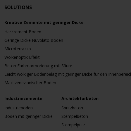
SOLUTIONS
Kreative Zemente mit geringer Dicke
Harzzement Boden
Geringe Dicke Nuvolato Boden
Microterrazzo
Wolkenoptik Effekt
Beton Farbmarmorierung mit Säure
Leicht wolkiger Bodenbelag mit geringer Dicke für den Innenbereic
Maxi venezianischer Boden
Industriezemente
Architekturbeton
Industrieboden
Spritzbeton
Boden mit geringer Dicke
Stempelbeton
Stempelputz