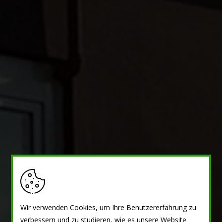
Wir verwenden Cookies, um Ihre Benutzererfahrung zu
verbessern und zu studieren, wie es unsere Website