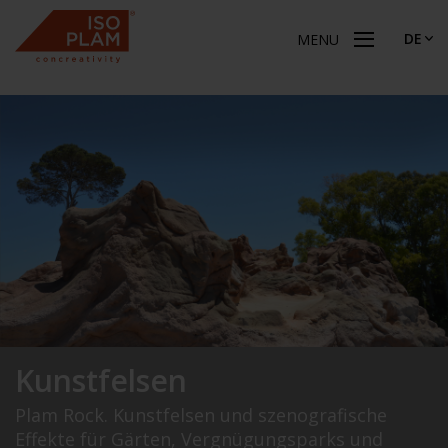
DE
MENU
Kunstfelsen
Plam Rock. Kunstfelsen und szenografische
Effekte für Gärten, Vergnügungsparks und