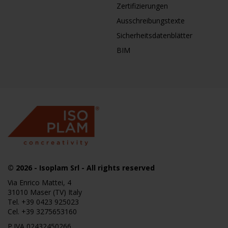
Zertifizierungen
Ausschreibungstexte
Sicherheitsdatenblätter
BIM
© 2026
- Isoplam Srl - All rights reserved
Via Enrico Mattei, 4
31010 Maser (TV) Italy
Tel.
+39 0423 925023
Cel.
+39 3275653160
P.IVA 02432450266