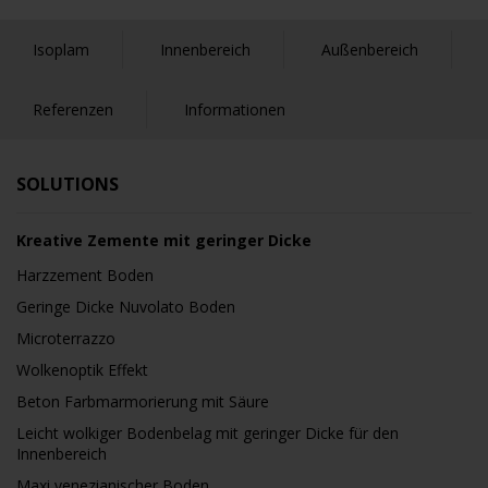
Isoplam
Innenbereich
Außenbereich
Referenzen
Informationen
SOLUTIONS
Kreative Zemente mit geringer Dicke
Harzzement Boden
Geringe Dicke Nuvolato Boden
Microterrazzo
Wolkenoptik Effekt
Beton Farbmarmorierung mit Säure
Leicht wolkiger Bodenbelag mit geringer Dicke für den
Innenbereich
Maxi venezianischer Boden