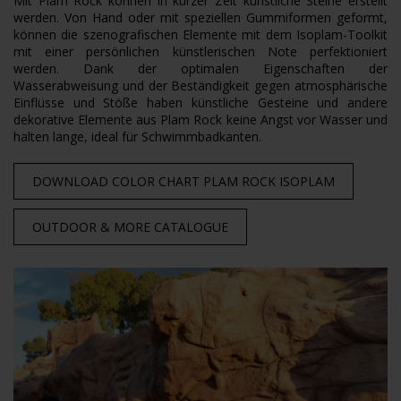
Mit Plam Rock können in kurzer Zeit künstliche Steine erstellt
werden. Von Hand oder mit speziellen Gummiformen geformt,
können die szenografischen Elemente mit dem Isoplam-Toolkit
mit einer persönlichen künstlerischen Note perfektioniert
werden. Dank der optimalen Eigenschaften der
Wasserabweisung und der Beständigkeit gegen atmosphärische
Einflüsse und Stöße haben künstliche Gesteine und andere
dekorative Elemente aus Plam Rock keine Angst vor Wasser und
halten lange, ideal für Schwimmbadkanten.
DOWNLOAD COLOR CHART PLAM ROCK ISOPLAM
OUTDOOR & MORE
CATALOGUE