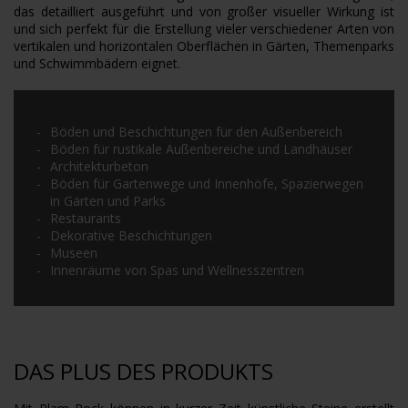
das detailliert ausgeführt und von großer visueller Wirkung ist
und sich perfekt für die Erstellung vieler verschiedener Arten von
vertikalen und horizontalen Oberflächen in Gärten, Themenparks
und Schwimmbädern eignet.
Böden und Beschichtungen für den Außenbereich
Böden für rustikale Außenbereiche und Landhäuser
Architekturbeton
Böden für Gartenwege und Innenhöfe, Spazierwegen
in Gärten und Parks
Restaurants
Dekorative Beschichtungen
Museen
Innenräume von Spas und Wellnesszentren
DAS PLUS DES PRODUKTS