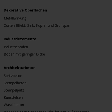
Dekorative Oberflächen
Metallwirkung
Corten-Effekt, Zink, Kupfer und Grünspan
Industriezemente
Industrieboden
Boden mit geringer Dicke
Architekturbeton
Spritzbeton
Stempelbeton
Stempelputz
Kunstfelsen
Waschbeton
Bodenbelag mit geringer Dicke für den Außenbereich