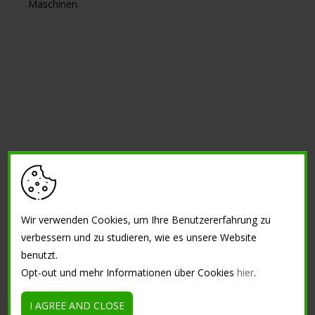
Maschinen.
Wir verwenden Cookies, um Ihre Benutzererfahrung zu
DOWNLOAD
verbessern und zu studieren, wie es unsere Website
benutzt.
MAZZETTA GRANULATI
DOWNLOAD PDF
Opt-out und mehr Informationen über Cookies
hier
.
OUTDOOR & MORE
CATALOGUE
I AGREE AND CLOSE