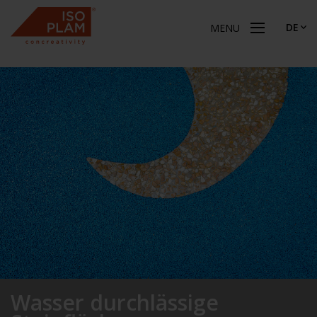
DE
MENU
Wasser durchlässige