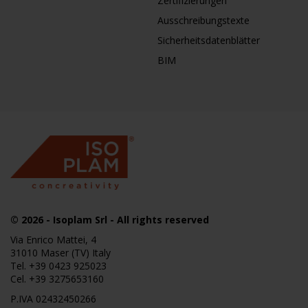
Zertifizierungen
Ausschreibungstexte
Sicherheitsdatenblätter
BIM
© 2026
- Isoplam Srl - All rights reserved
Via Enrico Mattei, 4
31010 Maser (TV) Italy
Tel.
+39 0423 925023
Cel.
+39 3275653160
P.IVA 02432450266