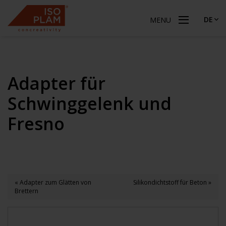
DE
MENU
Adapter für
Schwinggelenk und
Fresno
« Adapter zum Glätten von
Silikondichtstoff für Beton »
Brettern