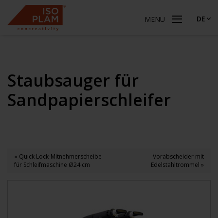
DE
MENU
Staubsauger für
Sandpapierschleifer
« Quick Lock-Mitnehmerscheibe
Vorabscheider mit
für Schleifmaschine Ø24 cm
Edelstahltrommel »