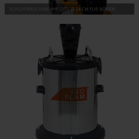
SCHLEIFMASCHINE 4HP 230V Ø 24 CM FÜR BÖDEN