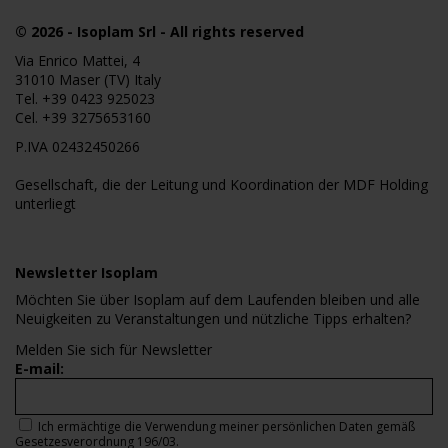
© 2026
- Isoplam Srl - All rights reserved
Via Enrico Mattei, 4
31010 Maser (TV) Italy
Tel.
+39 0423 925023
Cel.
+39 3275653160
P.IVA 02432450266
Gesellschaft, die der Leitung und Koordination der MDF Holding
unterliegt
Newsletter Isoplam
Möchten Sie über Isoplam auf dem Laufenden bleiben und alle
Neuigkeiten zu Veranstaltungen und nützliche Tipps erhalten?
Melden Sie sich für Newsletter
E-mail:
Ich ermächtige die Verwendung meiner persönlichen Daten gemäß
Gesetzesverordnung 196/03.