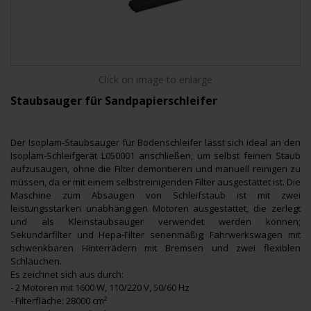
Click on image to enlarge
Staubsauger für Sandpapierschleifer
Der Isoplam-Staubsauger für Bodenschleifer lässt sich ideal an den
Isoplam-Schleifgerät L050001 anschließen, um selbst feinen Staub
aufzusaugen, ohne die Filter demontieren und manuell reinigen zu
müssen, da er mit einem selbstreinigenden Filter ausgestattet ist. Die
Maschine zum Absaugen von Schleifstaub ist mit zwei
leistungsstarken unabhängigen Motoren ausgestattet, die zerlegt
und als Kleinstaubsauger verwendet werden können;
Sekundärfilter und Hepa-Filter serienmäßig; Fahrwerkswagen mit
schwenkbaren Hinterrädern mit Bremsen und zwei flexiblen
Schläuchen.
Es zeichnet sich aus durch:
- 2 Motoren mit 1600 W, 110/220 V, 50/60 Hz
- Filterfläche: 28000 cm²