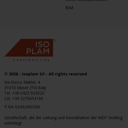
BIM
© 2026
- Isoplam Srl - All rights reserved
Via Enrico Mattei, 4
31010 Maser (TV) Italy
Tel.
+39 0423 925023
Cel.
+39 3275653160
P.IVA 02432450266
Gesellschaft, die der Leitung und Koordination der MDF Holding
unterliegt