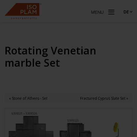
DE
MENU
Rotating Venetian
marble Set
« Stone of Athens - Set
Fractured Cyprus Slate Set »