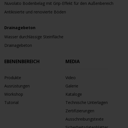
Nuvolato Bodenbelag mit Grip-Effekt für den Außenbereich
Antikisierte und renovierte Böden
Drainagebeton
Wasser durchlässige Steinfläche
Drainagebeton
EBENENBEREICH
MEDIA
Produkte
Video
Ausrüstungen
Galerie
Workshop
Kataloge
Tutorial
Technische Unterlagen
Zertifizierungen
Ausschreibungstexte
Sicherheitsdatenblätter