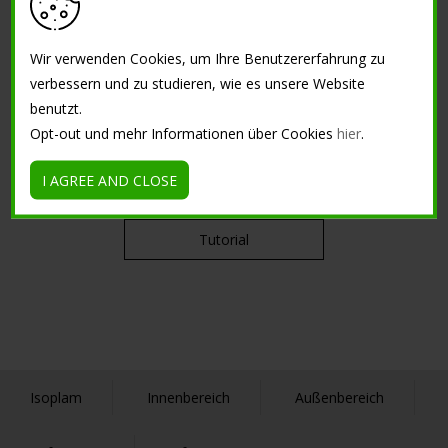
Reinigungsmittel und
Andere
Wir verwenden Cookies, um Ihre Benutzererfahrung zu
verbessern und zu studieren, wie es unsere Website
benutzt.
KURSEN
Opt-out und mehr Informationen über Cookies
hier
.
Concreativity Workshop
I AGREE AND CLOSE
Tutorial
Isoplam
Innenbereich
Außenbereich