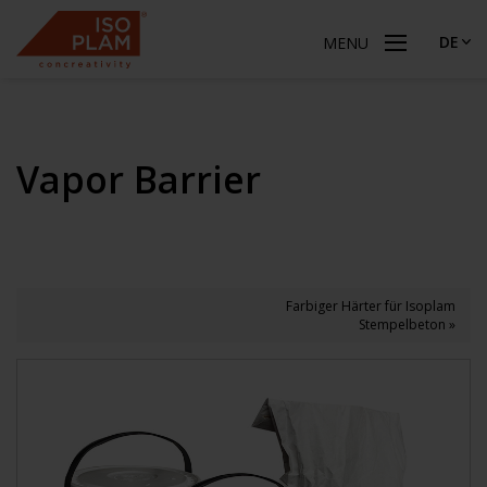
DE
MENU
Vapor Barrier
Farbiger Härter für Isoplam
Stempelbeton »