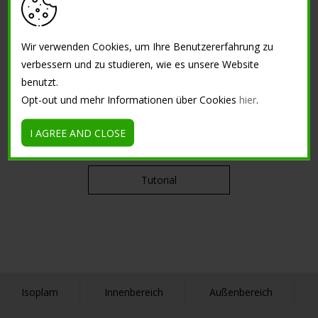
Reinigungsmittel und
Andere
Wir verwenden Cookies, um Ihre Benutzererfahrung zu
verbessern und zu studieren, wie es unsere Website
benutzt.
KURSEN
Opt-out und mehr Informationen über Cookies
hier
.
Concreativity Workshop
I AGREE AND CLOSE
Tutorial
Isoplam
Innenbereich
Außenbereich