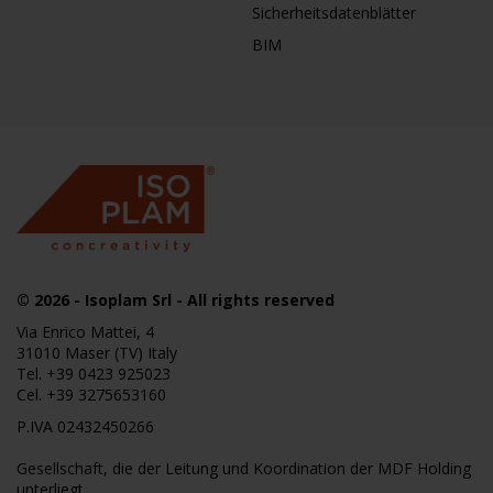
Sicherheitsdatenblätter
BIM
© 2026
- Isoplam Srl - All rights reserved
Via Enrico Mattei, 4
31010 Maser (TV) Italy
Tel.
+39 0423 925023
Cel.
+39 3275653160
P.IVA 02432450266
Gesellschaft, die der Leitung und Koordination der MDF Holding
unterliegt