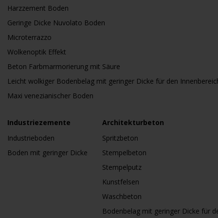
Harzzement Boden
Geringe Dicke Nuvolato Boden
Microterrazzo
Wolkenoptik Effekt
Beton Farbmarmorierung mit Säure
Leicht wolkiger Bodenbelag mit geringer Dicke für den Innenbereic
Maxi venezianischer Boden
Industriezemente
Architekturbeton
Industrieboden
Spritzbeton
Boden mit geringer Dicke
Stempelbeton
Stempelputz
Kunstfelsen
Waschbeton
Bodenbelag mit geringer Dicke für 