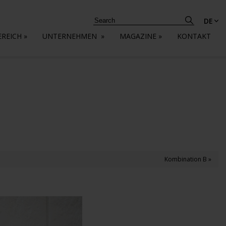
DE
EREICH
»
UNTERNEHMEN
»
MAGAZINE
»
KONTAKT
Kombination B »