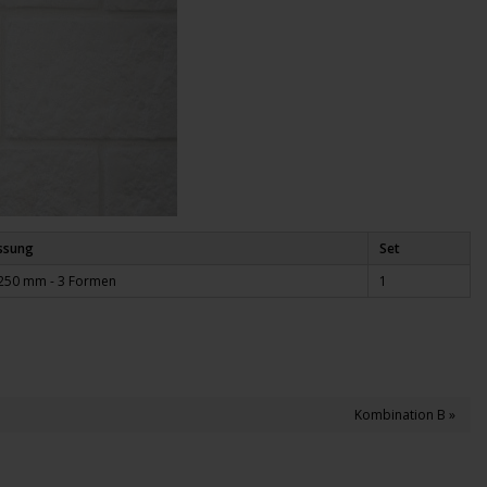
ssung
Set
 250 mm - 3 Formen
1
Kombination B »