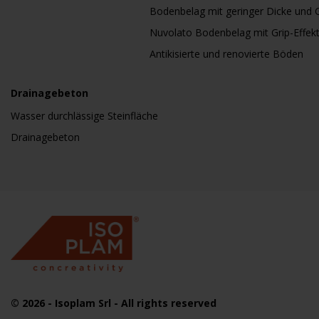
Bodenbelag mit geringer Dicke und G
Nuvolato Bodenbelag mit Grip-Effek
Antikisierte und renovierte Böden
Drainagebeton
Wasser durchlässige Steinfläche
Drainagebeton
© 2026
- Isoplam Srl - All rights reserved