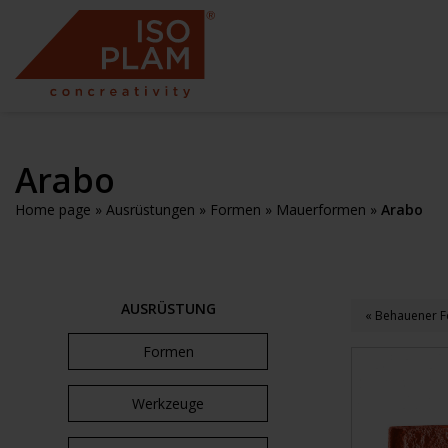
Arabo
Home page
»
Ausrüstungen
»
Formen
»
Mauerformen
»
Arabo
AUSRÜSTUNG
« Behauener F
Formen
Werkzeuge