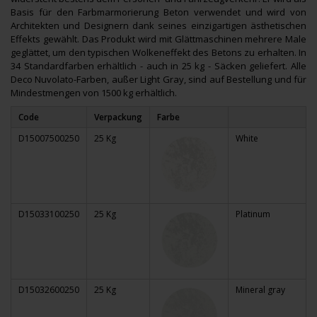
Basis für den Farbmarmorierung Beton verwendet und wird von
Architekten und Designern dank seines einzigartigen ästhetischen
Effekts gewählt. Das Produkt wird mit Glättmaschinen mehrere Male
geglättet, um den typischen Wolkeneffekt des Betons zu erhalten. In
34 Standardfarben erhältlich - auch in 25 kg - Säcken geliefert. Alle
Deco Nuvolato-Farben, außer Light Gray, sind auf Bestellung und für
Mindestmengen von 1500 kg erhältlich.
Code
Verpackung
Farbe
D15007500250
25 Kg
White
D15033100250
25 Kg
Platinum
D15032600250
25 Kg
Mineral gray