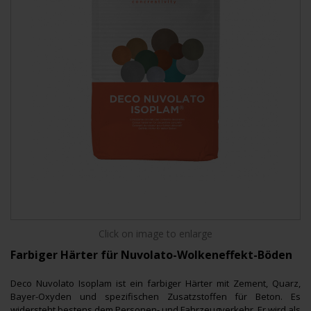
Click on image to enlarge
Farbiger Härter für Nuvolato-Wolkeneffekt-Böden
Deco Nuvolato Isoplam ist ein farbiger Härter mit Zement, Quarz,
Bayer-Oxyden und spezifischen Zusatzstoffen für Beton. Es
widersteht bestens dem Personen- und Fahrzeugverkehr. Er wird als