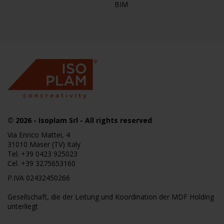
BIM
© 2026
- Isoplam Srl - All rights reserved
Via Enrico Mattei, 4
31010 Maser (TV) Italy
Tel.
+39 0423 925023
Cel.
+39 3275653160
P.IVA 02432450266
Gesellschaft, die der Leitung und Koordination der MDF Holding
unterliegt