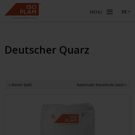
DE
MENU
Deutscher Quarz
« Reiner Stahl
Nationaler Kieselerde-Sand »