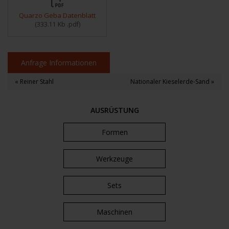
Quarzo Geba Datenblatt
(
333.11 Kb
.pdf
)
Anfrage Informationen
« Reiner Stahl
Nationaler Kieselerde-Sand »
AUSRÜSTUNG
Formen
Werkzeuge
Sets
Maschinen