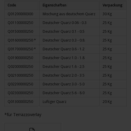
Code
Eigenschaften
Verpackung
Q01200000300
Mischung aus deutschem Quarz
30 Kg
Q01100000250
Deutscher Quarz
0.06 - 0.3
25 Kg
Q01500000250
Deutscher Quarz
0.1 - 0.5
25 Kg
Q01600000250 *
Deutscher Quarz
0.3 - 0.8
25 Kg
Q01700000250 *
Deutscher Quarz
0.6 - 1.2
25 Kg
Q01900000250
Deutscher Quarz
1.0 - 1.8
25 Kg
Q02000000250
Deutscher Quarz
1.6 - 2.5
25 Kg
Q02100000250
Deutscher Quarz
2.0 - 3.5
25 Kg
Q02200000250
Deutscher Quarz
3.0 - 5.0
25 Kg
Q02300000250
Deutscher Quarz
5.6 - 8.0
25 Kg
Q01300000250
Luftiger Quarz
20 Kg
*für Terrazzoverlay