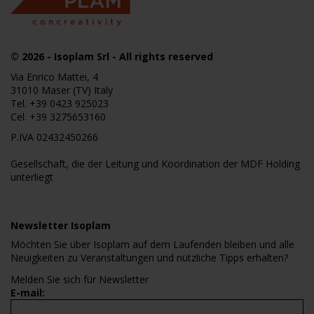
© 2026
- Isoplam Srl - All rights reserved
Via Enrico Mattei, 4
31010 Maser (TV) Italy
Tel.
+39 0423 925023
Cel.
+39 3275653160
P.IVA 02432450266
Gesellschaft, die der Leitung und Koordination der MDF Holding
unterliegt
Newsletter Isoplam
Möchten Sie über Isoplam auf dem Laufenden bleiben und alle
Neuigkeiten zu Veranstaltungen und nützliche Tipps erhalten?
Melden Sie sich für Newsletter
E-mail: