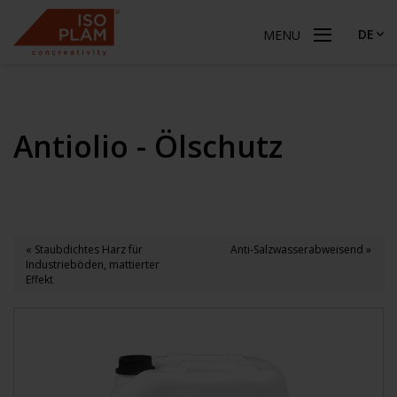
DE
MENU
Antiolio - Ölschutz
« Staubdichtes Harz für
Anti-Salzwasserabweisend »
Industrieböden, mattierter
Effekt