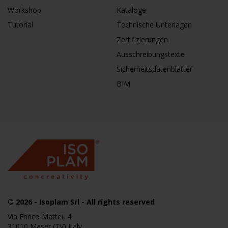
Workshop
Kataloge
Tutorial
Technische Unterlagen
Zertifizierungen
Ausschreibungstexte
Sicherheitsdatenblätter
BIM
© 2026
- Isoplam Srl - All rights reserved
Via Enrico Mattei, 4
31010 Maser (TV) Italy