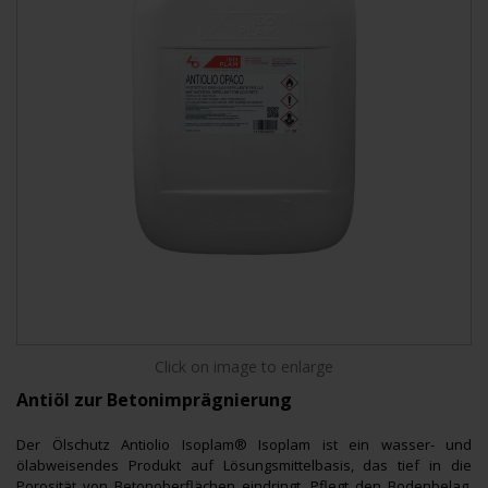
Click on image to enlarge
Antiöl zur Betonimprägnierung
Der Ölschutz Antiolio Isoplam® Isoplam ist ein wasser- und
ölabweisendes Produkt auf Lösungsmittelbasis, das tief in die
Porosität von Betonoberflächen eindringt. Pflegt den Bodenbelag,